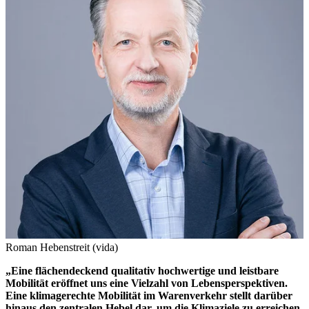
Roman Hebenstreit (vida)
„Eine flächendeckend qualitativ hochwertige und leistbare
Mobilität eröffnet uns eine Vielzahl von Lebensperspektiven.
Eine klimagerechte Mobilität im Warenverkehr stellt darüber
hinaus den zentralen Hebel dar, um die Klimaziele zu erreichen