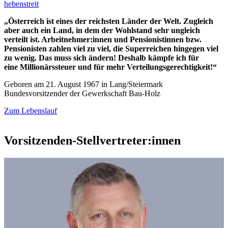
hebenstreit
„Österreich ist eines der reichsten Länder der Welt. Zugleich
aber auch ein Land, in dem der Wohlstand sehr ungleich
verteilt ist. Arbeitnehmer:innen und Pensionistinnen bzw.
Pensionisten zahlen viel zu viel, die Superreichen hingegen viel
zu wenig. Das muss sich ändern! Deshalb kämpfe ich für
eine Millionärssteuer und für mehr Verteilungsgerechtigkeit!“
Geboren am 21. August 1967 in Lang/Steiermark
Bundesvorsitzender der Gewerkschaft Bau-Holz
Zum Lebenslauf
Vorsitzenden-Stellvertreter:innen