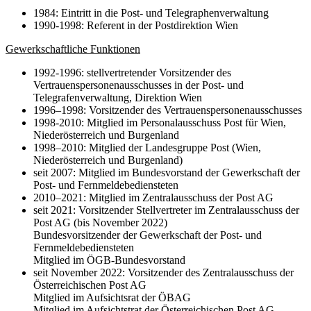
1984: Eintritt in die Post- und Telegraphenverwaltung
1990-1998: Referent in der Postdirektion Wien
Gewerkschaftliche Funktionen
1992-1996: stellvertretender Vorsitzender des
Vertrauenspersonenausschusses in der Post- und
Telegrafenverwaltung, Direktion Wien
1996–1998: Vorsitzender des Vertrauenspersonenausschusses
1998-2010: Mitglied im Personalausschuss Post für Wien,
Niederösterreich und Burgenland
1998–2010: Mitglied der Landesgruppe Post (Wien,
Niederösterreich und Burgenland)
seit 2007: Mitglied im Bundesvorstand der Gewerkschaft der
Post- und Fernmeldebediensteten
2010–2021: Mitglied im Zentralausschuss der Post AG
seit 2021: Vorsitzender Stellvertreter im Zentralausschuss der
Post AG (bis November 2022)
Bundesvorsitzender der Gewerkschaft der Post- und
Fernmeldebediensteten
Mitglied im ÖGB-Bundesvorstand
seit November 2022: Vorsitzender des Zentralausschuss der
Österreichischen Post AG
Mitglied im Aufsichtsrat der ÖBAG
Mitglied im Aufsichtstrat der Österreichischen Post AG