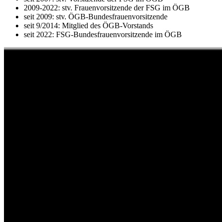
2009-2022: stv. Frauenvorsitzende der FSG im ÖGB
seit 2009: stv. ÖGB-Bundesfrauenvorsitzende
seit 9/2014: Mitglied des ÖGB-Vorstands
seit 2022: FSG-Bundesfrauenvorsitzende im ÖGB