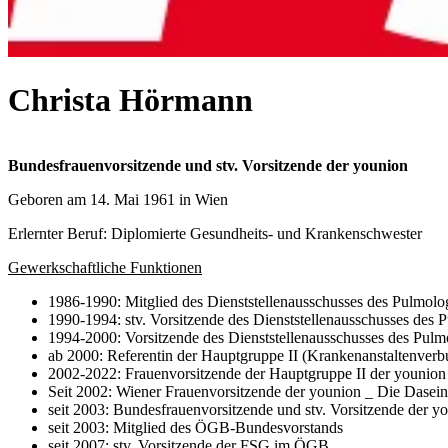
Christa Hörmann
Bundesfrauenvorsitzende und stv. Vorsitzende der younion
Geboren am 14. Mai 1961 in Wien
Erlernter Beruf: Diplomierte Gesundheits- und Krankenschwester
Gewerkschaftliche Funktionen
1986-1990: Mitglied des Dienststellenausschusses des Pulmol
1990-1994: stv. Vorsitzende des Dienststellenausschusses des
1994-2000: Vorsitzende des Dienststellenausschusses des Pul
ab 2000: Referentin der Hauptgruppe II (Krankenanstaltenver
2002-2022: Frauenvorsitzende der Hauptgruppe II der youn
Seit 2002: Wiener Frauenvorsitzende der younion _ Die Da
seit 2003: Bundesfrauenvorsitzende und stv. Vorsitzende d
seit 2003: Mitglied des ÖGB-Bundesvorstands
seit 2007: stv. Vorsitzende der FSG im ÖGB