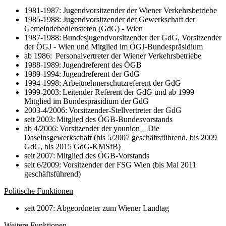
1981-1987: Jugendvorsitzender der Wiener Verkehrsbetriebe
1985-1988: Jugendvorsitzender der Gewerkschaft der
Gemeindebediensteten (GdG) - Wien
1987-1988: Bundesjugendvorsitzender der GdG, Vorsitzender
der ÖGJ - Wien und Mitglied im ÖGJ-Bundespräsidium
ab 1986: Personalvertreter der Wiener Verkehrsbetriebe
1988-1989: Jugendreferent des ÖGB
1989-1994: Jugendreferent der GdG
1994-1998: Arbeitnehmerschutzreferent der GdG
1999-2003: Leitender Referent der GdG und ab 1999
Mitglied im Bundespräsidium der GdG
2003-4/2006: Vorsitzender-Stellvertreter der GdG
seit 2003: Mitglied des ÖGB-Bundesvorstands
ab 4/2006: Vorsitzender der younion _ Die
Daseinsgewerkschaft (bis 5/2007 geschäftsführend, bis 2009
GdG, bis 2015 GdG-KMSfB)
seit 2007: Mitglied des ÖGB-Vorstands
seit 6/2009: Vorsitzender der FSG Wien (bis Mai 2011
geschäftsführend)
Politische Funktionen
seit 2007: Abgeordneter zum Wiener Landtag
Weitere Funktionen