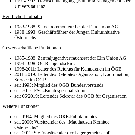
1991-1992: Hochschullehrgang „Kultur & Management“ der
Universität Linz
Berufliche Laufbahn
1983-1988: Starkstrommonteur bei der Elin Union AG
1988-1993: Geschäftsführer der Jungen Kulturinitiative
Österreichs
Gewerkschaftliche Funktionen
1985-1988: Zentraljugendvertrauensrat der Elin Union AG
1993-1998: ÖGB-Jugendsekretär
1998-2011: Leiter des Referats für Kampagnen im ÖGB
2011-2019: Leiter des Referates Organisation, Koordination,
Service im ÖGB
seit 1993: Mitglied des ÖGB-Bundesvorstands
seit 2012: FSG-Bundesgeschäftsführer
seit 06/2019: Leitender Sekretär des ÖGB für Organisation
Weitere Funktionen
seit 1994: Mitglied des ORF-Publikumrates
seit 2000: Vorsitzender des „Mauthausen Komitee
Österreichs“
seit 2011: Stv. Vorsitzender der Lagergemeinschaft