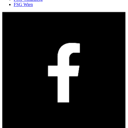
FSG Wien