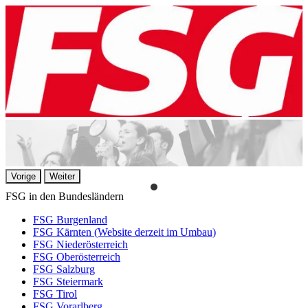
Vorige
Weiter
FSG in den Bundesländern
FSG Burgenland
FSG Kärnten (Website derzeit im Umbau)
FSG Niederösterreich
FSG Oberösterreich
FSG Salzburg
FSG Steiermark
FSG Tirol
FSG Vorarlberg